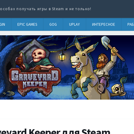
особах получать игры в Steam и не только!
GIN
EPIC GAMES
GOG
UPLAY
ИНТЕРЕСНОЕ
РАБ
eyard Keeper для Steam