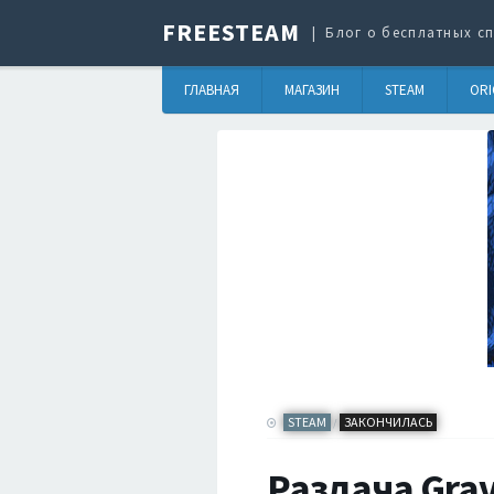
FREESTEAM
Блог о бесплатных сп
ГЛАВНАЯ
МАГАЗИН
STEAM
ORI
STEAM
ЗАКОНЧИЛАСЬ
/
Раздача Grav