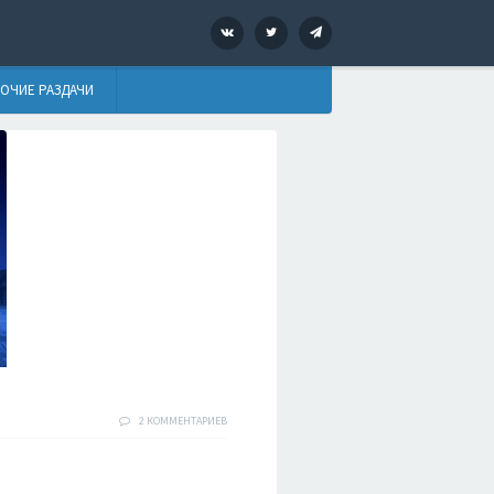
VK
Twitter
Telegram
ОЧИЕ РАЗДАЧИ
2 КОММЕНТАРИЕВ