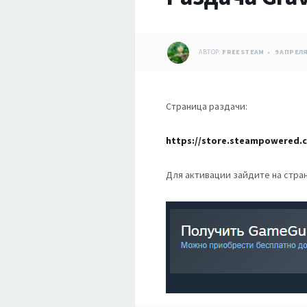
АВТОР:
FREESTEAM
9 АПРЕЛЯ
Страница раздачи:
https://store.steampowered.
Для активации зайдите на стра