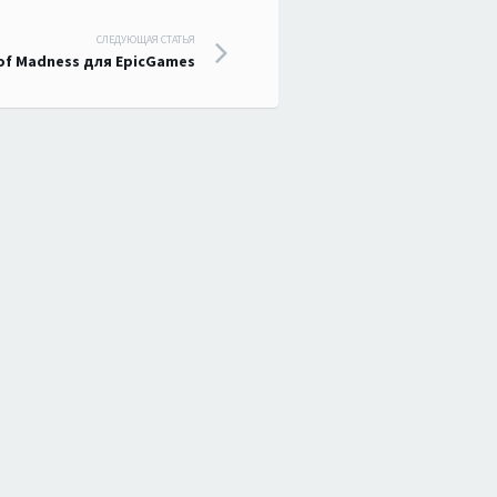
СЛЕДУЮЩАЯ СТАТЬЯ
of Madness для EpicGames