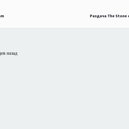
am
Раздача The Stone 