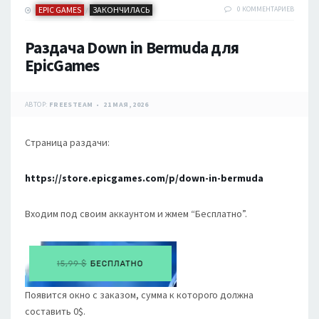
EPIC GAMES
ЗАКОНЧИЛАСЬ
0 КОММЕНТАРИЕВ
/
Раздача Down in Bermuda для
EpicGames
АВТОР:
FREESTEAM
21 МАЯ, 2026
Страница раздачи:
https://store.epicgames.com/p/down-in-bermuda
Входим под своим аккаунтом и жмем “Бесплатно”.
Появится окно с заказом, сумма к которого должна
составить 0$.