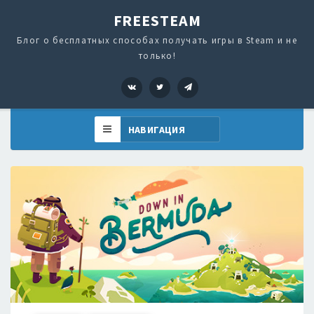
FREESTEAM
Блог о бесплатных способах получать игры в Steam и не
только!
VK
Twitter
Telegram