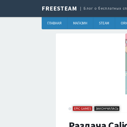
FREESTEAM
Блог о бесплатных сп
ГЛАВНАЯ
МАГАЗИН
STEAM
ORI
EPIC GAMES
ЗАКОНЧИЛАСЬ
/
Раздача Cali