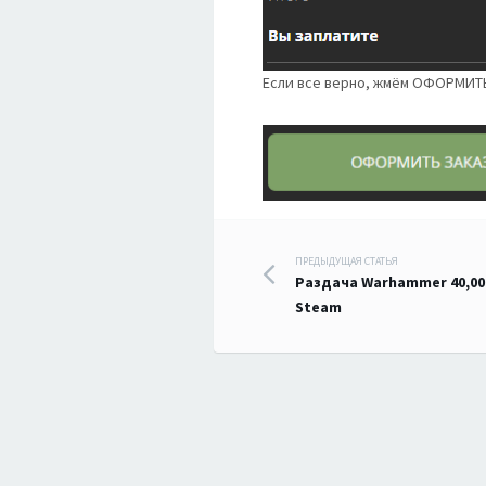
Если все верно, жмём ОФОРМИТ
Навигация
ПРЕДЫДУЩАЯ СТАТЬЯ
Раздача Warhammer 40,000:
по
Steam
записям