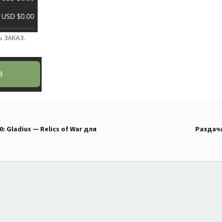
Ь ЗАКАЗ.
 Gladius — Relics of War для
Раздача