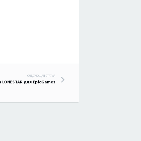
СЛЕДУЮЩАЯ СТАТЬЯ
 LONESTAR для EpicGames