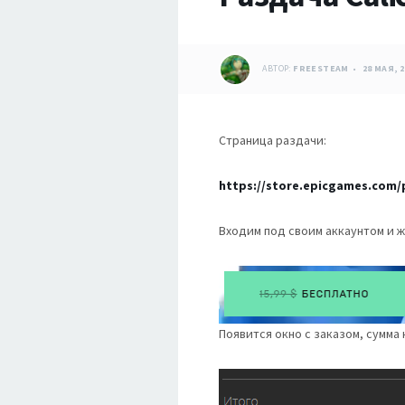
АВТОР:
FREESTEAM
28 МАЯ, 2
Страница раздачи:
https://store.epicgames.com/p
Входим под своим аккаунтом и ж
Появится окно с заказом, сумма 