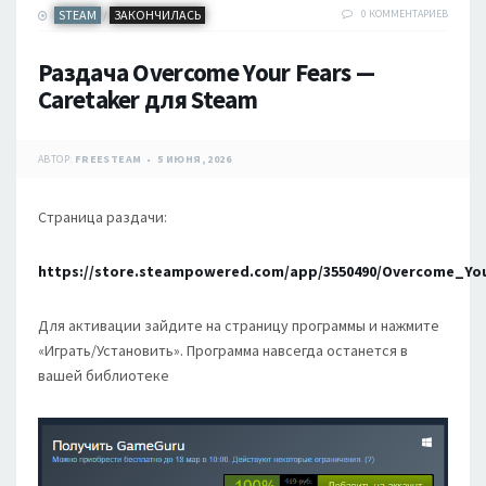
STEAM
ЗАКОНЧИЛАСЬ
0 КОММЕНТАРИЕВ
/
Раздача Overcome Your Fears —
Caretaker для Steam
АВТОР:
FREESTEAM
5 ИЮНЯ, 2026
Страница раздачи:
https://store.steampowered.com/app/3550490/Overcome_Yo
Для активации зайдите на страницу программы и нажмите
«Играть/Установить». Программа навсегда останется в
вашей библиотеке