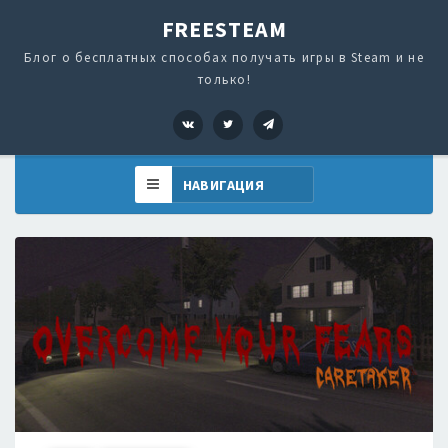
FREESTEAM
Блог о бесплатных способах получать игры в Steam и не
только!
VK
Twitter
Telegram