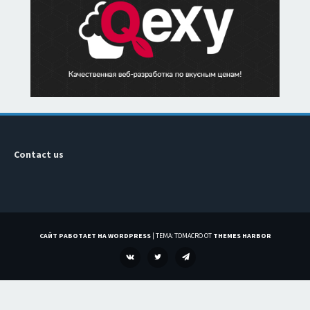
Contact us
САЙТ РАБОТАЕТ НА WORDPRESS
|
ТЕМА: TDMACRO ОТ
THEMES HARBOR
VK
TWITTER
TELEGRAM