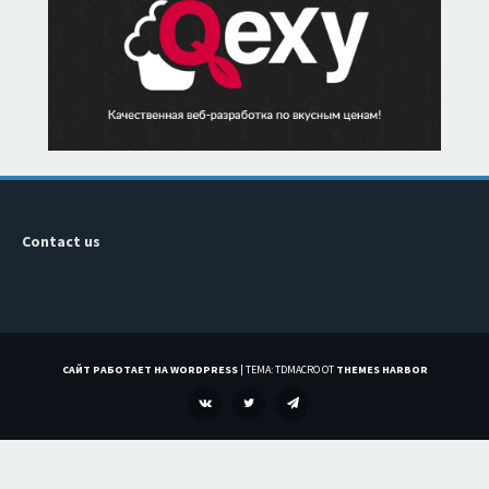
Contact us
САЙТ РАБОТАЕТ НА WORDPRESS
|
ТЕМА: TDMACRO ОТ
THEMES HARBOR
VK
TWITTER
TELEGRAM