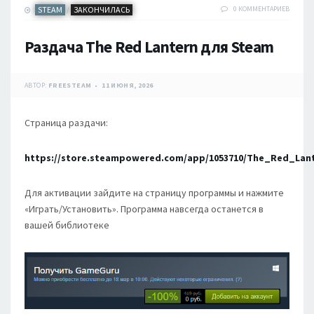
STEAM
ЗАКОНЧИЛАСЬ
0 КОММЕНТАРИЕВ
/
Раздача The Red Lantern для Steam
АВТОР:
FREESTEAM
11 ИЮНЯ, 2026
Страница раздачи:
https://store.steampowered.com/app/1053710/The_Red_Lan
Для активации зайдите на страницу программы и нажмите
«Играть/Установить». Программа навсегда останется в
вашей библиотеке