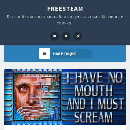
FREESTEAM
Блог о бесплатных способах получать игры в Steam и не
только!
VK
Twitter
Telegram