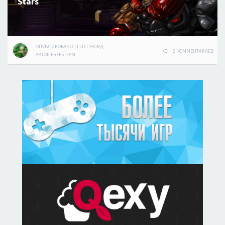
Stars
ОПУБЛИКОВАНО
11 ЛЕТ
НАЗАД
2 КОММЕНТАРИЕВ
АВТОР:
FREESTEAM