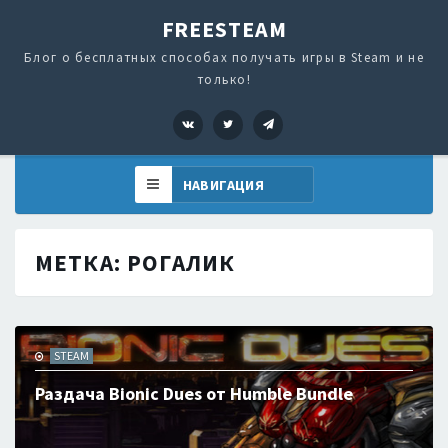
FREESTEAM
Блог о бесплатных способах получать игры в Steam и не
только!
VK
Twitter
Telegram
МЕТКА:
РОГАЛИК
STEAM
Раздача Bionic Dues от Humble Bundle