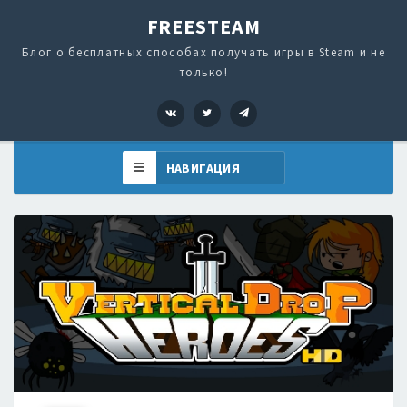
FREESTEAM
Блог о бесплатных способах получать игры в Steam и не
только!
VK
Twitter
Telegram