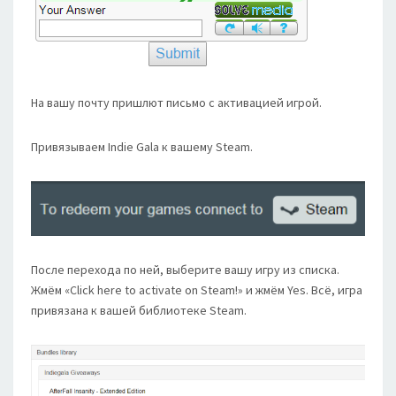
На вашу почту пришлют письмо с активацией игрой.
Привязываем Indie Gala к вашему Steam.
После перехода по ней, выберите вашу игру из списка.
Жмём «Click here to activate on Steam!» и жмём Yes. Всё, игра
привязана к вашей библиотеке Steam.