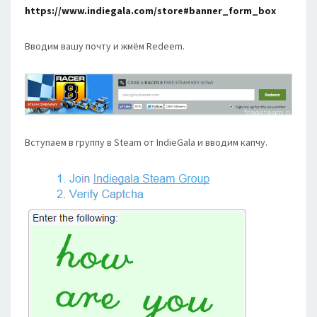
https://www.indiegala.com/store#banner_form_box
Вводим вашу почту и жмём Redeem.
Вступаем в группу в Steam от IndieGala и вводим капчу.