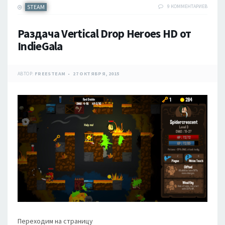
STEAM
9 КОММЕНТАРИЕВ
Раздача Vertical Drop Heroes HD от
IndieGala
АВТОР:
FREESTEAM
27 ОКТЯБРЯ, 2015
Переходим на страницу