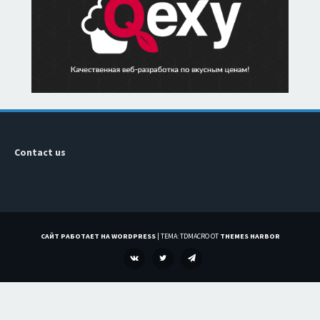
Contact us
САЙТ РАБОТАЕТ НА WORDPRESS
|
ТЕМА: TDMACRO ОТ
THEMES HARBOR
VK
TWITTER
TELEGRAM