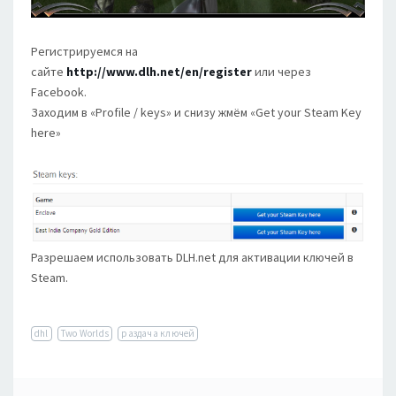
Регистрируемся на
сайте
http://www.dlh.net/en/register
или через
Facebook.
Заходим в «Profile / keys» и снизу жмём «Get your Steam Key
here»
Разрешаем использовать DLH.net для активации ключей в
Steam.
dhl
Two Worlds
раздача ключей