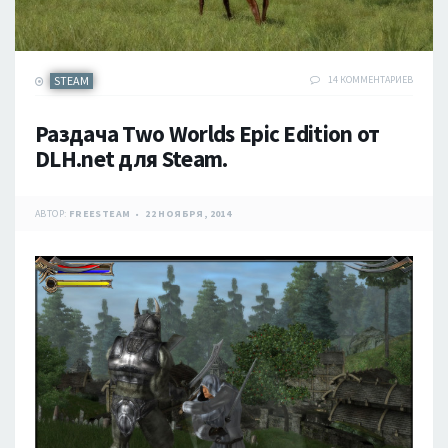
STEAM
14 КОММЕНТАРИЕВ
Раздача Two Worlds Epic Edition от
DLH.net для Steam.
АВТОР:
FREESTEAM
22 НОЯБРЯ, 2014