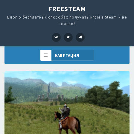
FREESTEAM
Блог о бесплатных способах получать игры в Steam и не
только!
VK
Twitter
Telegram