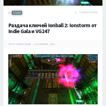
STEAM
7 КОММЕНТАРИЕВ
Раздача ключей Ionball 2: Ionstorm от
Indie Gala и VG247
АВТОР:
FREESTEAM
27 НОЯБРЯ, 2014