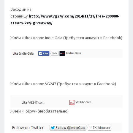
Заходим на
страницу
http://www.vg247.com/2014/11/27/free-200000-
steam-key-giveaway/
Жмём «Like» возле Indie Gala (Требуется аккаунт в Facebook)
Жмём «Like» возле VG247 (Требуется аккаунт в Facebook)
Жмём «Follow» (необязательно)