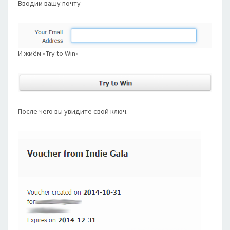
Вводим вашу почту
И жмём «Try to Win»
После чего вы увидите свой ключ.