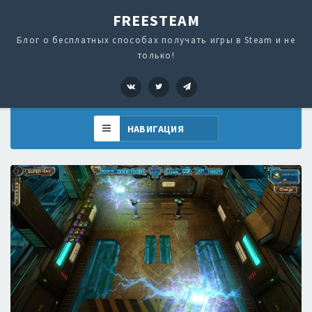
FREESTEAM
Блог о бесплатных способах получать игры в Steam и не
только!
VK
Twitter
Telegram