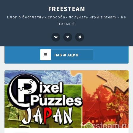
FREESTEAM
Блог о бесплатных способах получать игры в Steam и не
только!
VK
Twitter
Telegram