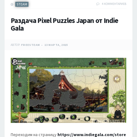
STEAM
4 КОММЕНТАРИЕВ
Раздача Pixel Puzzles Japan от Indie
Gala
АВТОР:
FREESTEAM
13 МАРТА, 2015
Переходим на страницу
https://www.indiegala.com/store