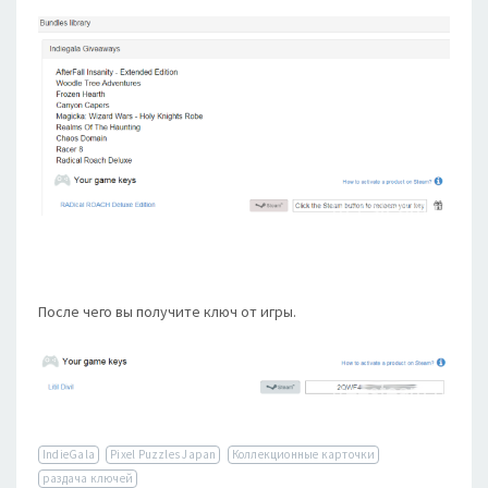
После чего вы получите ключ от игры.
IndieGala
Pixel Puzzles Japan
Коллекционные карточки
раздача ключей