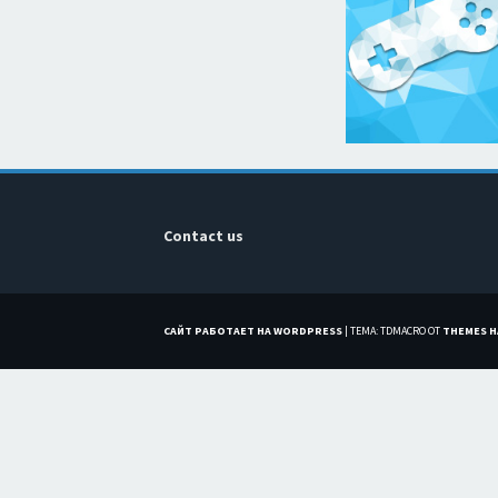
Contact us
САЙТ РАБОТАЕТ НА WORDPRESS
|
ТЕМА: TDMACRO ОТ
THEMES 