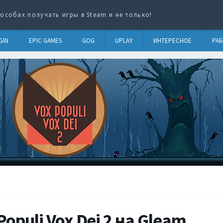
особах получать игры в Steam и не только!
GIN
EPIC GAMES
GOG
UPLAY
ИНТЕРЕСНОЕ
РАБ
opuli Vox Dei 2 на Gleam