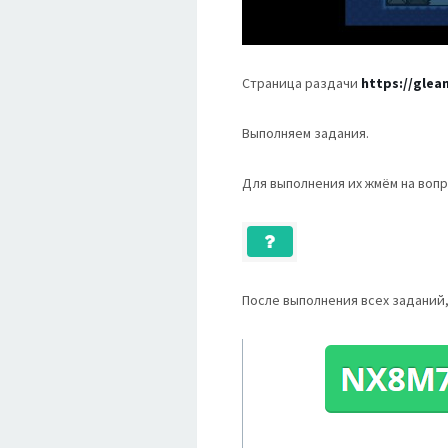
Страница раздачи
https://glea
Выполняем задания.
Для выполнения их жмём на вопр
После выполнения всех заданий,