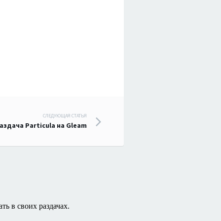
СЛЕДУЮЩАЯ СТАТЬЯ
аздача Particula на Gleam