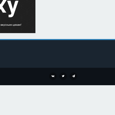
VK
TWITTER
TELEGRAM