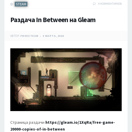
STEAM
4 КОММЕНТАРИЕВ
Раздача In Between на Gleam
АВТОР:
FREESTEAM
3 МАРТА, 2016
Страница раздачи
https://gleam.io/1XqRa/free-game-
20000-copies-of-in-between