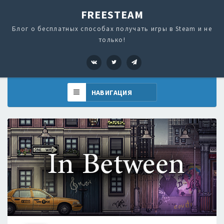
FREESTEAM
Блог о бесплатных способах получать игры в Steam и не
только!
VK
Twitter
Telegram