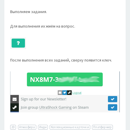
Выполняем задания.
Для выполнения их жмём на вопрос.
После выполнения всех заданий, сверху появится ключ.
2D
Атмосфера
Инди
Коллекционные карточки
Платформер