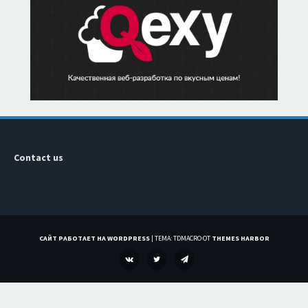
Contact us
САЙТ РАБОТАЕТ НА WORDPRESS
|
ТЕМА: TDMACRO ОТ
THEMES HARBOR
VK
TWITTER
TELEGRAM