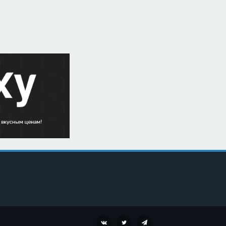
VK
TWITTER
TELEGRAM