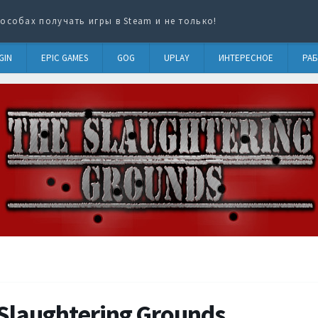
особах получать игры в Steam и не только!
GIN
EPIC GAMES
GOG
UPLAY
ИНТЕРЕСНОЕ
РАБ
Slaughtering Grounds