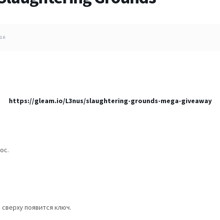
16
https://gleam.io/L3nus/slaughtering-grounds-mega-giveaway
ос.
 сверху появится ключ.