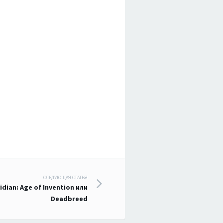
СЛЕДУЮЩАЯ СТАТЬЯ
dian: Age of Invention или
Deadbreed