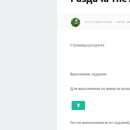
АВТОР:
FREESTEAM
6 МАЯ, 20
Страница раздачи:
Выполняем задания.
Для выполнения их жмём на вопр
После выполнения всех заданий,