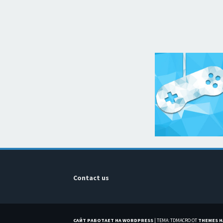
Contact us
САЙТ РАБОТАЕТ НА WORDPRESS
|
ТЕМА: TDMACRO ОТ
THEMES 