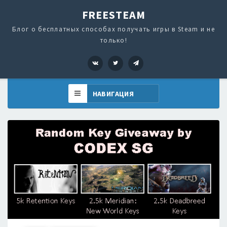
FREESTEAM
Блог о бесплатных способах получать игры в Steam и не
только!
VK
Twitter
Telegram