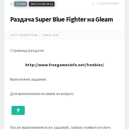
STEAM
ЗАКОНЧИЛАСЬ
1 КОММЕНТАРИЙ
/
Раздача Super Blue Fighter на Gleam
АВТОР:
FREESTEAM
7 МАЯ, 2016
Страница раздачи:
http://www.freegamesinfo.net/freebies/
Выполняем задания.
Для выполнения их жмём на вопрос.
После выполнения всех заданий, сверху появится ключ.