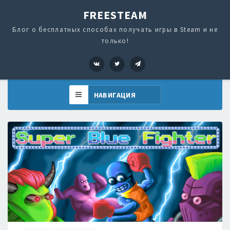
FREESTEAM
Блог о бесплатных способах получать игры в Steam и не
только!
VK
Twitter
Telegram