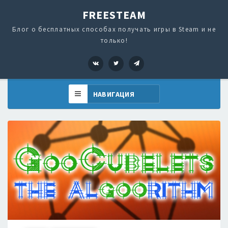
FREESTEAM
Блог о бесплатных способах получать игры в Steam и не
только!
VK
Twitter
Telegram