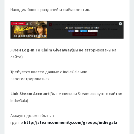
Находим блок с раздачей и жмём крестик.
Жмём
Log-In To Claim Giveaway
(Вы не авторизованы на
сайте)
Требуется ввести данные с IndieGala или
зарегистрироваться.
Link Steam Account
(Вы не связали Steam аккаунт с сайтом
IndieGala)
Аккаунт должен быть в
группе
http://steamcommunity.com/groups/indiegala