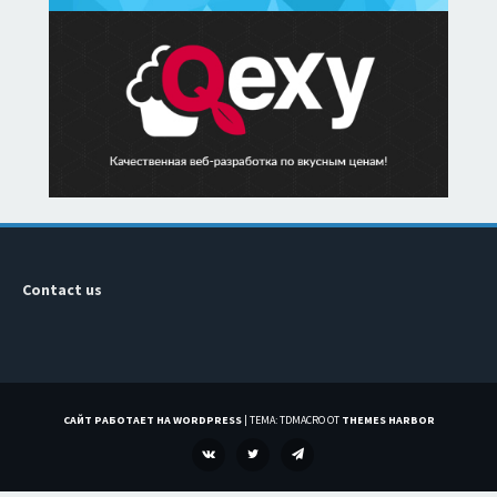
Contact us
САЙТ РАБОТАЕТ НА WORDPRESS
|
ТЕМА: TDMACRO ОТ
THEMES HARBOR
VK
TWITTER
TELEGRAM