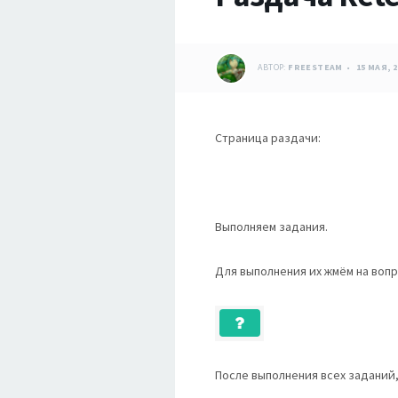
АВТОР:
FREESTEAM
15 МАЯ, 2
Страница раздачи:
Выполняем задания.
Для выполнения их жмём на вопр
После выполнения всех заданий,