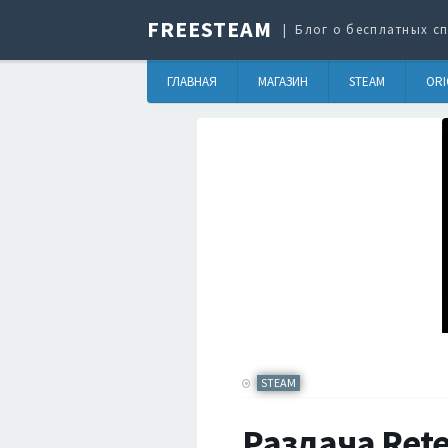
FREESTEAM
Блог о бесплатных сп
ГЛАВНАЯ
МАГАЗИН
STEAM
ORI
STEAM
Раздача Rete