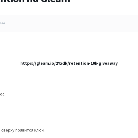
016
https://gleam.io/2Yxdk/retention-10k-giveaway
ос.
 сверху появится ключ.