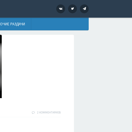
VK
Twitter
Telegram
ОЧИЕ РАЗДАЧИ
2 КОММЕНТАРИЕВ