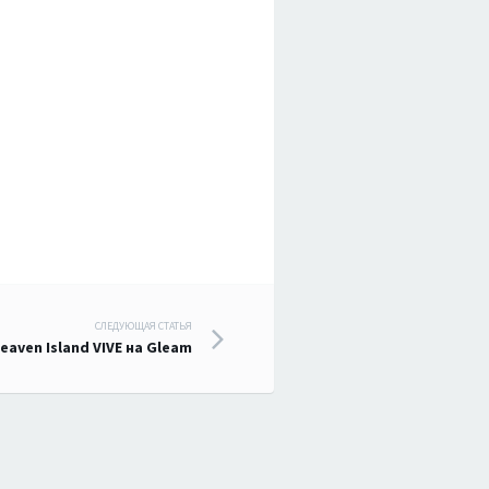
СЛЕДУЮЩАЯ СТАТЬЯ
aven Island VIVE на Gleam