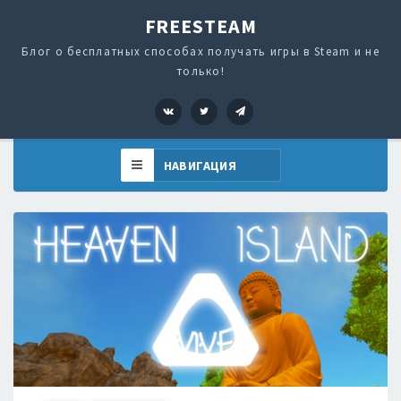
FREESTEAM
Блог о бесплатных способах получать игры в Steam и не
только!
VK
Twitter
Telegram