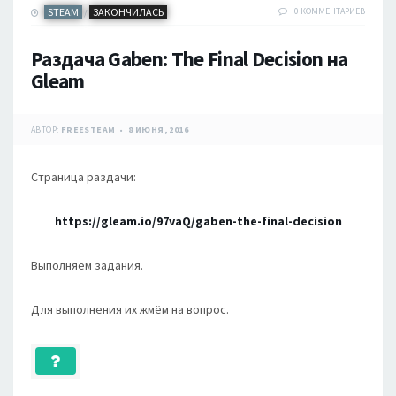
STEAM
ЗАКОНЧИЛАСЬ
0 КОММЕНТАРИЕВ
/
Раздача Gaben: The Final Decision на
Gleam
АВТОР:
FREESTEAM
8 ИЮНЯ, 2016
Страница раздачи:
https://gleam.io/97vaQ/gaben-the-final-decision
Выполняем задания.
Для выполнения их жмём на вопрос.