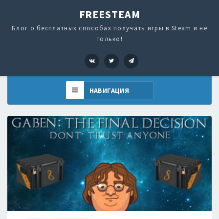
FREESTEAM
Блог о бесплатных способах получать игры в Steam и не
только!
VK
Twitter
Telegram