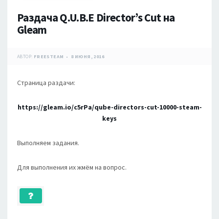
Раздача Q.U.B.E Director’s Cut на
Gleam
АВТОР:
FREESTEAM
8 ИЮНЯ, 2016
Страница раздачи:
https://gleam.io/c5rPa/qube-directors-cut-10000-steam-
keys
Выполняем задания.
Для выполнения их жмём на вопрос.