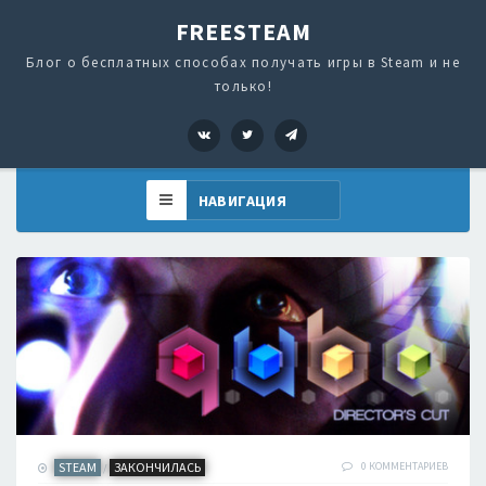
FREESTEAM
Блог о бесплатных способах получать игры в Steam и не
только!
VK
Twitter
Telegram
STEAM
ЗАКОНЧИЛАСЬ
0 КОММЕНТАРИЕВ
/