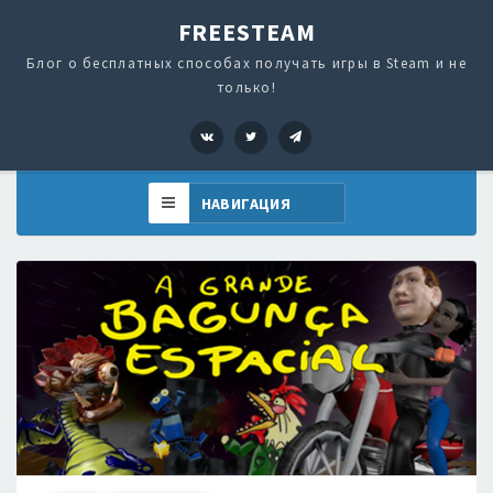
FREESTEAM
Блог о бесплатных способах получать игры в Steam и не
только!
VK
Twitter
Telegram