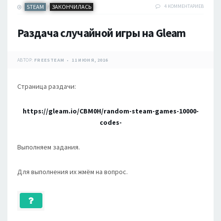
STEAM
ЗАКОНЧИЛАСЬ
4 КОММЕНТАРИЕВ
/
Раздача случайной игры на Gleam
АВТОР:
FREESTEAM
11 ИЮНЯ, 2016
Страница раздачи:
https://gleam.io/CBM0H/random-steam-games-10000-
codes-
Выполняем задания.
Для выполнения их жмём на вопрос.