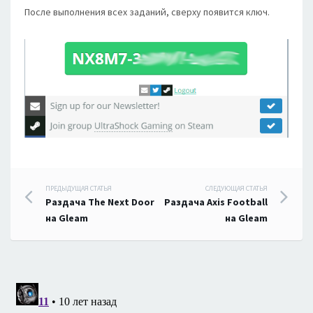
После выполнения всех заданий, сверху появится ключ.
Навигация
ПРЕДЫДУЩАЯ СТАТЬЯ
СЛЕДУЮЩАЯ СТАТЬЯ
Раздача The Next Door
Раздача Axis Football
по
на Gleam
на Gleam
записям