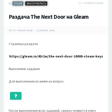
STEAM
ЗАКОНЧИЛАСЬ
0 КОММЕНТАРИЕВ
/
Раздача The Next Door на Gleam
АВТОР:
FREESTEAM
11 ИЮНЯ, 2016
Страница раздачи:
https://gleam.io/43r1w/the-next-door-10000-steam-keys
Выполняем задания.
Для выполнения их жмём на вопрос.
После выполнения всех заданий, сверху появится ключ.