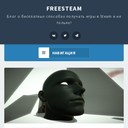
FREESTEAM
Блог о бесплатных способах получать игры в Steam и не
только!
VK
Twitter
Telegram