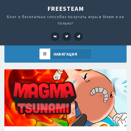
FREESTEAM
Блог о бесплатных способах получать игры в Steam и не
только!
VK
Twitter
Telegram