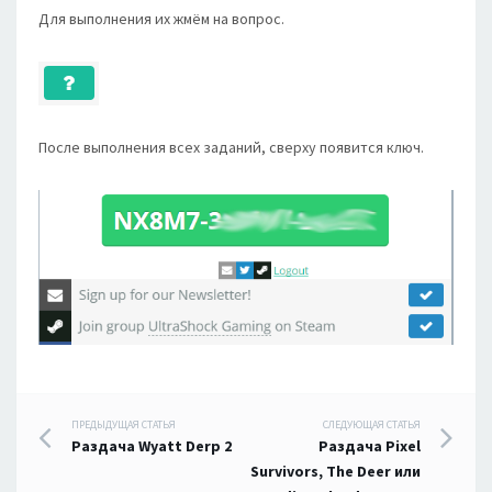
Для выполнения их жмём на вопрос.
После выполнения всех заданий, сверху появится ключ.
Навигация
ПРЕДЫДУЩАЯ СТАТЬЯ
СЛЕДУЮЩАЯ СТАТЬЯ
Раздача Wyatt Derp 2
Раздача Pixel
по
Survivors, The Deer или