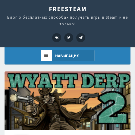
FREESTEAM
Блог о бесплатных способах получать игры в Steam и не
только!
VK
Twitter
Telegram