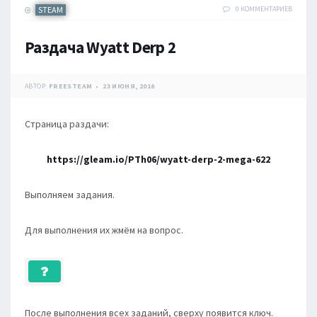
STEAM
0 КОММЕНТАРИЕВ
Раздача Wyatt Derp 2
АВТОР:
FREESTEAM
23 ИЮНЯ, 2016
Страница раздачи:
https://gleam.io/PTh06/wyatt-derp-2-mega-622
Выполняем задания.
Для выполнения их жмём на вопрос.
После выполнения всех заданий, сверху появится ключ.