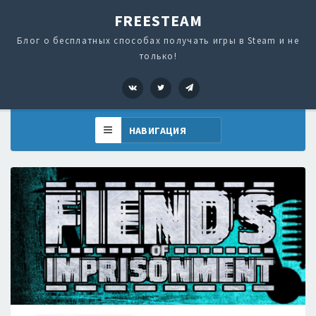
FREESTEAM
Блог о бесплатных способах получать игры в Steam и не
только!
VK
Twitter
Telegram