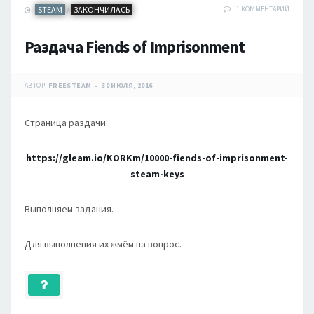
STEAM
ЗАКОНЧИЛАСЬ
1 КОММЕНТАРИЙ
/
Раздача Fiends of Imprisonment
АВТОР:
FREESTEAM
30 ИЮЛЯ, 2016
Страница раздачи:
https://gleam.io/KORKm/10000-fiends-of-imprisonment-
steam-keys
Выполняем задания.
Для выполнения их жмём на вопрос.