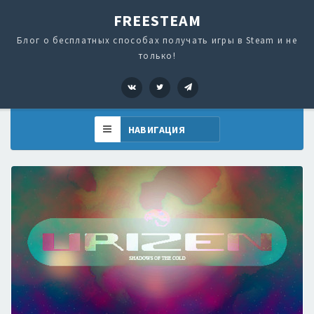
FREESTEAM
Блог о бесплатных способах получать игры в Steam и не
только!
VK
Twitter
Telegram