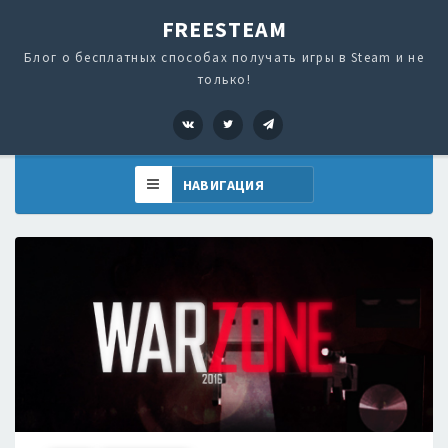
FREESTEAM
Блог о бесплатных способах получать игры в Steam и не
только!
VK
Twitter
Telegram