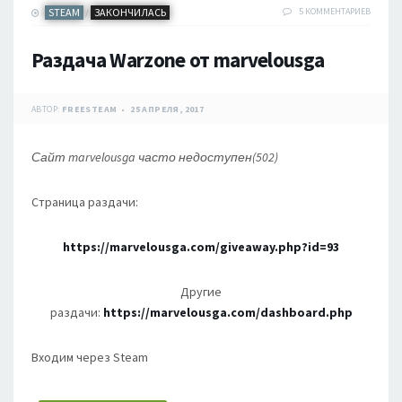
STEAM
ЗАКОНЧИЛАСЬ
5 КОММЕНТАРИЕВ
/
Раздача Warzone от marvelousga
АВТОР:
FREESTEAM
25 АПРЕЛЯ, 2017
Сайт marvelousga часто недоступен(502)
Страница раздачи:
https://marvelousga.com/giveaway.php?id=93
Другие
раздачи:
https://marvelousga.com/dashboard.php
Входим через Steam