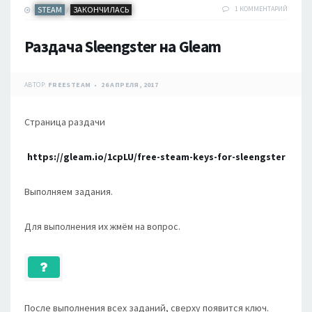
STEAM
ЗАКОНЧИЛАСЬ
1 КОММЕНТАРИЙ
/
Раздача Sleengster на Gleam
АВТОР:
FREESTEAM
26 АПРЕЛЯ, 2017
Страница раздачи
https://gleam.io/1cpLU/free-steam-keys-for-sleengster
Выполняем задания.
Для выполнения их жмём на вопрос.
После выполнения всех заданий, сверху появится ключ.