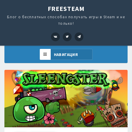
FREESTEAM
Блог о бесплатных способах получать игры в Steam и не
только!
VK
Twitter
Telegram