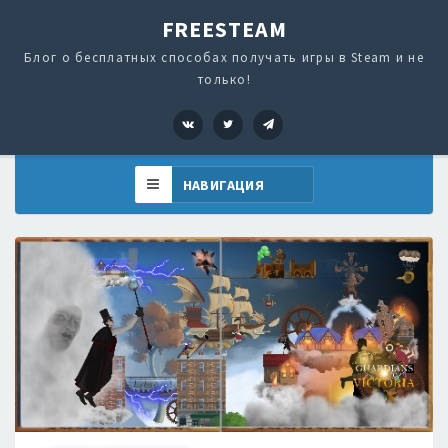
FREESTEAM
Блог о бесплатных способах получать игры в Steam и не
только!
VK
Twitter
Telegram