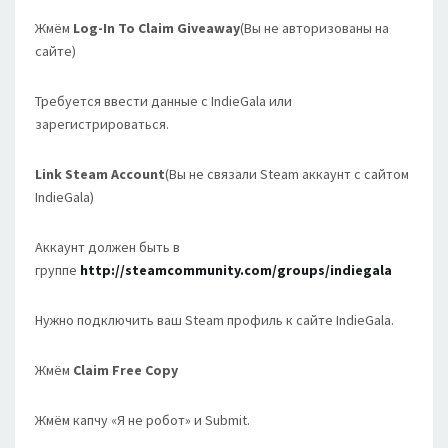
Жмём
Log-In To Claim Giveaway
(Вы не авторизованы на
сайте)
Требуется ввести данные с IndieGala или
зарегистрироваться.
Link Steam Account
(Вы не связали Steam аккаунт с сайтом
IndieGala)
Аккаунт должен быть в
группе
http://steamcommunity.com/groups/indiegala
Нужно подключить ваш Steam профиль к сайте IndieGala.
Жмём
Claim Free Copy
Жмём капчу «Я не робот» и Submit.