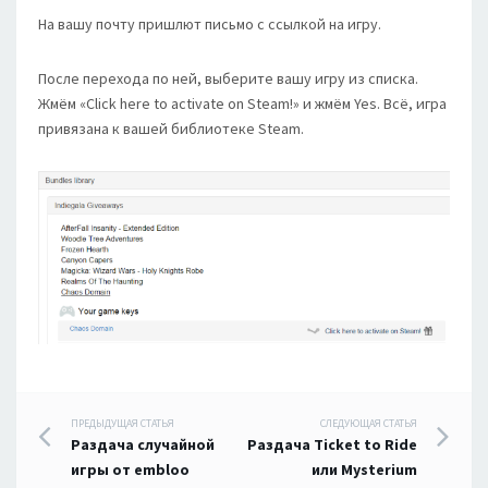
На вашу почту пришлют письмо с ссылкой на игру.
После перехода по ней, выберите вашу игру из списка.
Жмём «Click here to activate on Steam!» и жмём Yes. Всё, игра
привязана к вашей библиотеке Steam.
Навигация
ПРЕДЫДУЩАЯ СТАТЬЯ
СЛЕДУЮЩАЯ СТАТЬЯ
Раздача случайной
Раздача Ticket to Ride
по
игры от embloo
или Mysterium