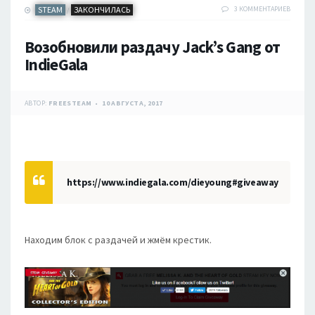
STEAM
ЗАКОНЧИЛАСЬ
3 КОММЕНТАРИЕВ
/
Возобновили раздачу Jack’s Gang от
IndieGala
АВТОР:
FREESTEAM
10 АВГУСТА, 2017
https://www.indiegala.com/dieyoung#giveaway
Находим блок с раздачей и жмём крестик.