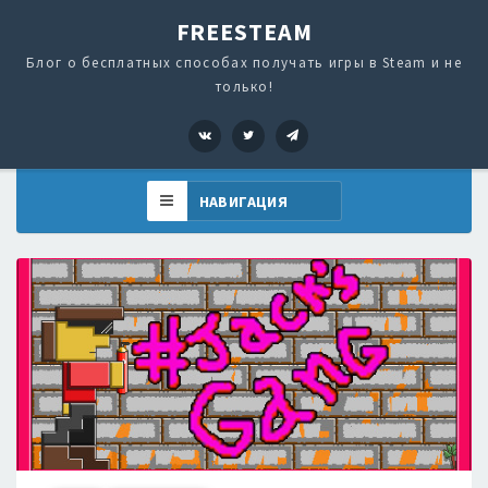
FREESTEAM
Блог о бесплатных способах получать игры в Steam и не
только!
VK
Twitter
Telegram