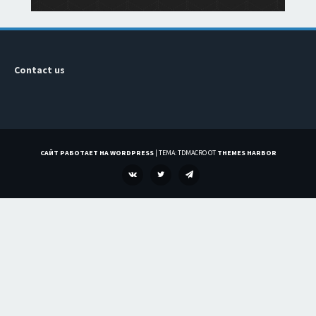
Contact us
САЙТ РАБОТАЕТ НА WORDPRESS
|
ТЕМА: TDMACRO ОТ
THEMES HARBOR
VK
TWITTER
TELEGRAM