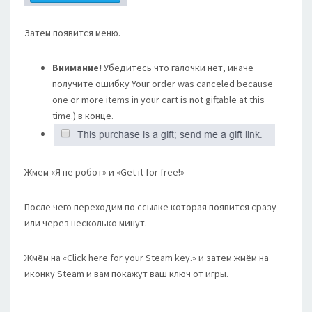
Затем появится меню.
Внимание!
Убедитесь что галочки нет, иначе
получите ошибку Your order was canceled because
one or more items in your cart is not giftable at this
time.) в конце.
Жмем «Я не робот» и «Get it for free!»
После чего переходим по ссылке которая появится сразу
или через несколько минут.
Жмём на «Click here for your Steam key.» и затем жмём на
иконку Steam и вам покажут ваш ключ от игры.