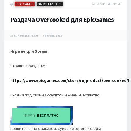
EPIC GAMES
ЗАКОНЧИЛАСЬ
3 КОММЕНТАРИЕВ
/
Раздача Overcooked для EpicGames
АВТОР:
FREESTEAM
4 ИЮЛЯ, 2019
Игра не для Steam.
Страница раздачи:
https://www.epicgames.com/store/ru/product/overcooked/
Входим под своим аккаунтом и жмем «Бесплатно»
Появится окно с заказом, сумма которого должна