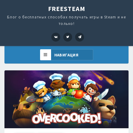
FREESTEAM
Блог о бесплатных способах получать игры в Steam и не
только!
VK
Twitter
Telegram