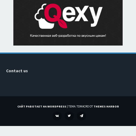
Contact us
САЙТ РАБОТАЕТ НА WORDPRESS
|
ТЕМА: TDMACRO ОТ
THEMES HARBOR
VK
TWITTER
TELEGRAM