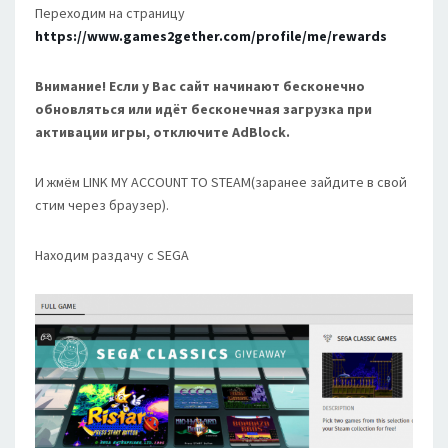
Переходим на страницу
https://www.games2gether.com/profile/me/rewards
Внимание! Если у Вас сайт начинают бесконечно
обновляться или идёт бесконечная загрузка при
активации игры, отключите AdBlock.
И жмём LINK MY ACCOUNT TO STEAM(заранее зайдите в свой
стим через браузер).
Находим раздачу с SEGA