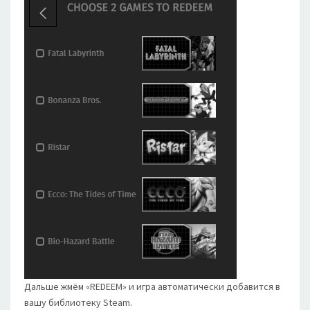
Дальше жмём «REDEEM» и игра автоматически добавится в
вашу библиотеку Steam.