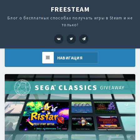
FREESTEAM
Блог о бесплатных способах получать игры в Steam и не
только!
VK
Twitter
Telegram