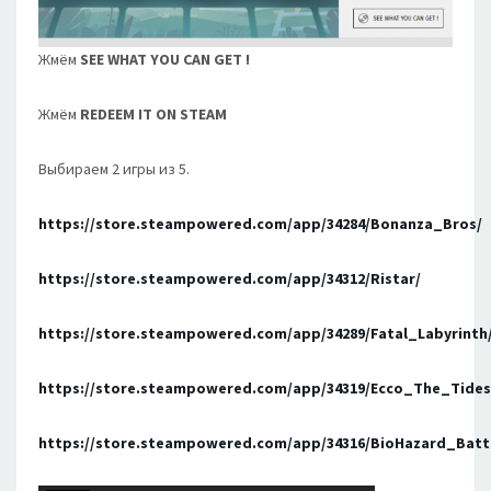
Жмём
SEE WHAT YOU CAN GET !
Жмём
REDEEM IT ON STEAM
Выбираем 2 игры из 5.
https://store.steampowered.com/app/34284/Bonanza_Bros/
https://store.steampowered.com/app/34312/Ristar/
https://store.steampowered.com/app/34289/Fatal_Labyrinth
https://store.steampowered.com/app/34319/Ecco_The_Tide
https://store.steampowered.com/app/34316/BioHazard_Batt