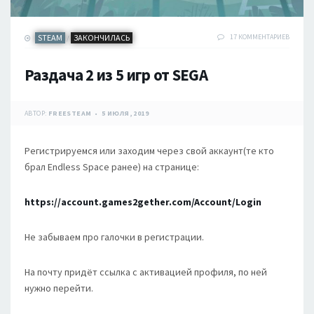
STEAM
ЗАКОНЧИЛАСЬ
17 КОММЕНТАРИЕВ
/
Раздача 2 из 5 игр от SEGA
АВТОР:
FREESTEAM
5 ИЮЛЯ, 2019
Регистрируемся или заходим через свой аккаунт(те кто
брал Endless Space ранее) на странице:
https://account.games2gether.com/Account/Login
Не забываем про галочки в регистрации.
На почту придёт ссылка с активацией профиля, по ней
нужно перейти.