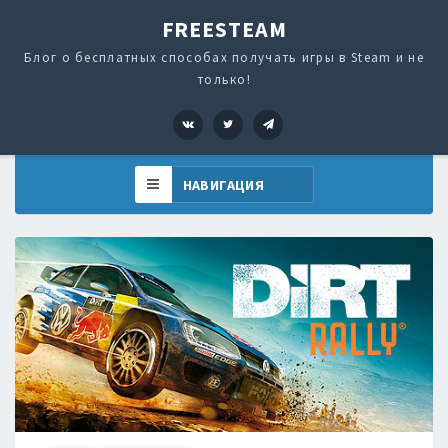
FREESTEAM
Блог о бесплатных способах получать игры в Steam и не
только!
VK
Twitter
Telegram