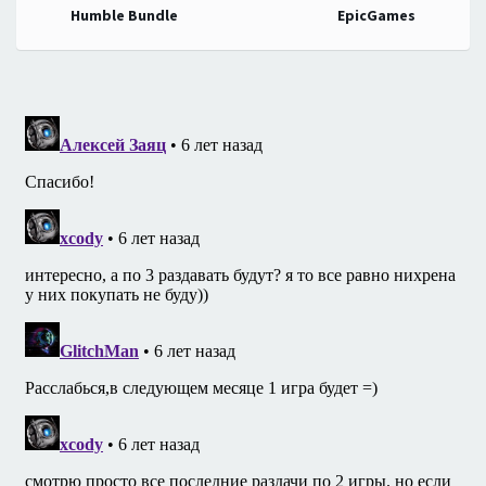
по
Humble Bundle
EpicGames
записям