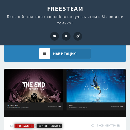
FREESTEAM
Блог о бесплатных способах получать игры в Steam и не
только!
VK
Twitter
Telegram
EPIC GAMES
ЗАКОНЧИЛАСЬ
7 КОММЕНТАРИЕВ
/