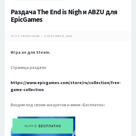
Раздача The End is Nigh и ABZU для
EpicGames
АВТОР:
FREESTEAM
5 СЕНТЯБРЯ, 2019
Игра не для Steam.
Страница раздачи:
https://www.epicgames.com/store/ru/collection/free-
game-collection
Входим под своим аккаунтом и жмем «Бесплатно»