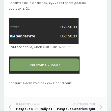
Появится окно с заказом, сумма которого должна
составить 0$.
Если все верно, жмём ОФОРМИТЬ ЗАКАЗ.
Conarium
Бесплатно с
12 сент.
по
19 сент.
Навигация
ПРЕДЫДУЩАЯ СТАТЬЯ
СЛЕДУЮЩАЯ СТАТЬЯ
Раздача DiRT Rally от
Раздача Conarium для