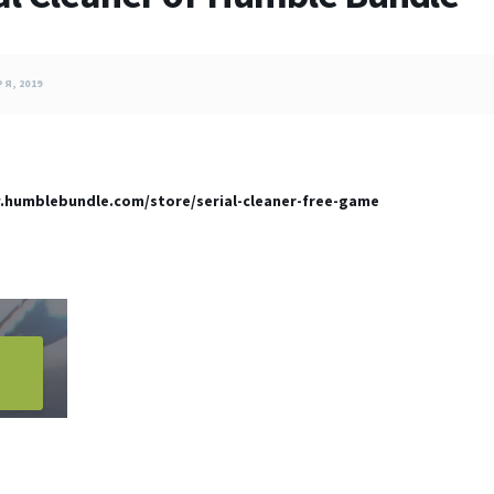
Я, 2019
.humblebundle.com/store/serial-cleaner-free-game