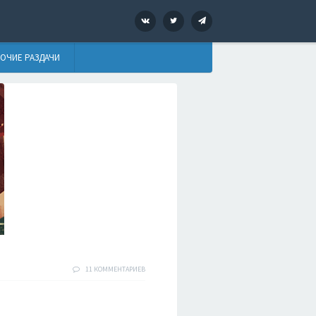
VK
Twitter
Telegram
ОЧИЕ РАЗДАЧИ
11 КОММЕНТАРИЕВ