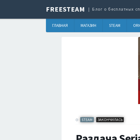
FREESTEAM
Блог о бесплатных сп
ГЛАВНАЯ
МАГАЗИН
STEAM
ORI
STEAM
ЗАКОНЧИЛАСЬ
/
Раздача Seri