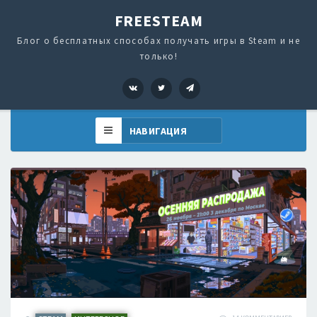
FREESTEAM
Блог о бесплатных способах получать игры в Steam и не
только!
VK
Twitter
Telegram