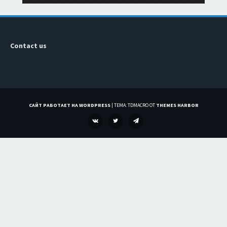
Contact us
САЙТ РАБОТАЕТ НА WORDPRESS
|
ТЕМА: TDMACRO ОТ
THEMES HARBOR
VK
TWITTER
TELEGRAM