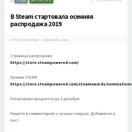
STEAM
ИНТЕРЕСНОЕ
14 КОММЕНТАРИЕВ
/
В Steam стартовала осенняя
распродажа 2019
АВТОР:
FREESTEAM
26 НОЯБРЯ, 2019
Страница распродажи:
https://store.steampowered.com/
Премия STEAM:
https://store.steampowered.com/steamawards/nominations
Распродажа продлится до 3 декабря.
Пишите в комментариях о лучших скидках. Добавим их в
пост