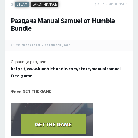
STEAM
ЗАКОНЧИЛАСЬ
12 КОММЕНТАРИЕВ
/
Раздача Manual Samuel от Humble
Bundle
АВТОР:
FREESTEAM
16 АПРЕЛЯ, 2020
Страница раздачи:
https://www.humblebundle.com/store/manualsamuel-
free-game
Жмём
GET THE GAME