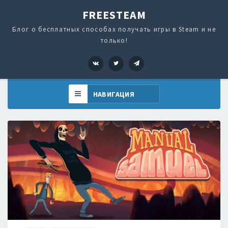
FREESTEAM
Блог о бесплатных способах получать игры в Steam и не
только!
VK
Twitter
Telegram