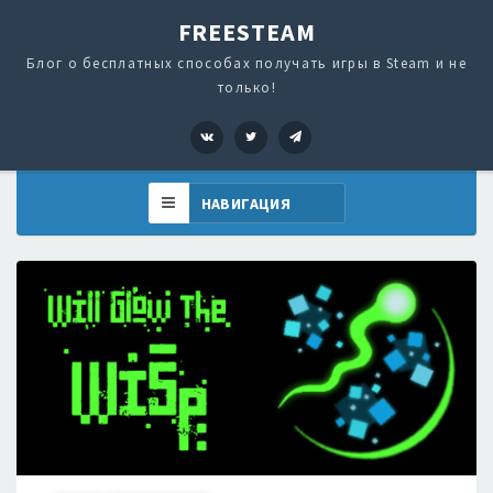
FREESTEAM
Блог о бесплатных способах получать игры в Steam и не
только!
VK
Twitter
Telegram