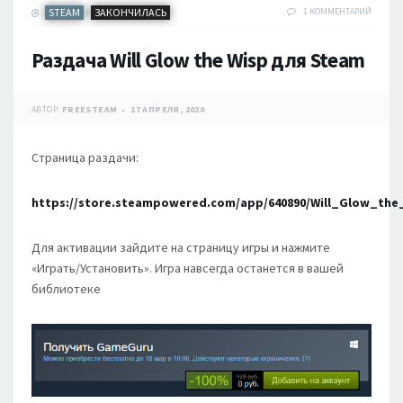
STEAM
ЗАКОНЧИЛАСЬ
1 КОММЕНТАРИЙ
/
Раздача Will Glow the Wisp для Steam
АВТОР:
FREESTEAM
17 АПРЕЛЯ, 2020
Страница раздачи:
https://store.steampowered.com/app/640890/Will_Glow_the
Для активации зайдите на страницу игры и нажмите
«Играть/Установить». Игра навсегда останется в вашей
библиотеке