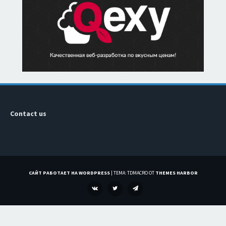
Contact us
САЙТ РАБОТАЕТ НА WORDPRESS
|
ТЕМА: TDMACRO ОТ
THEMES HARBOR
VK
TWITTER
TELEGRAM