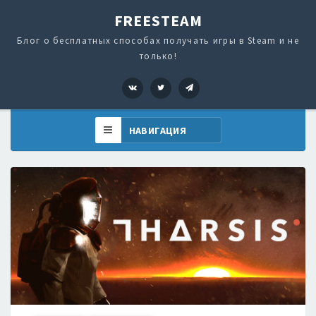
FREESTEAM
Блог о бесплатных способах получать игры в Steam и не
только!
VK
Twitter
Telegram