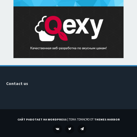
Contact us
САЙТ РАБОТАЕТ НА WORDPRESS
|
ТЕМА: TDMACRO ОТ
THEMES HARBOR
VK
TWITTER
TELEGRAM