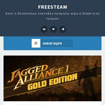
FREESTEAM
Блог о бесплатных способах получать игры в Steam и не
только!
VK
Twitter
Telegram