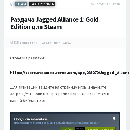
STEAM
ЗАКОНЧИЛАСЬ
0 КОММЕНТАРИЕВ
/
Раздача Jagged Alliance 1: Gold
Edition для Steam
АВТОР:
FREESTEAM
16 СЕНТЯБРЯ, 2021
Страница раздачи:
https://store.steampowered.com/app/283270/Jagged_Allianc
Для активации зайдите на страницу игры и нажмите
«Играть/Установить». Программа навсегда останется в
вашей библиотеке