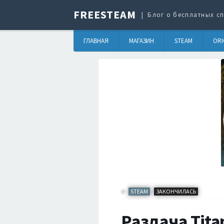
FREESTEAM
Блог о бесплатных сп
ГЛАВНАЯ
МАГАЗИН
STEAM
ORI
STEAM
ЗАКОНЧИЛАСЬ
/
Раздача Tita