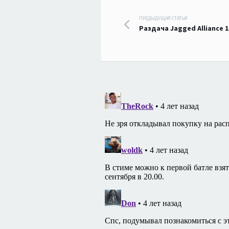
Навигация
ПРЕДЫДУЩАЯ СТАТЬЯ
Раздача Jagged Alliance 1
по
записям