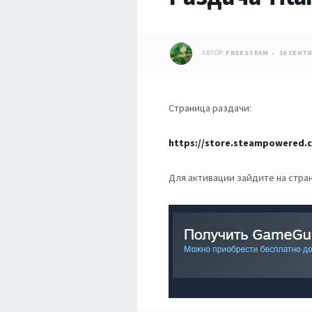
АВТОР:
FREESTEAM
16 СЕНТЯ
Страница раздачи:
https://store.steampowered.c
Для активации зайдите на стран