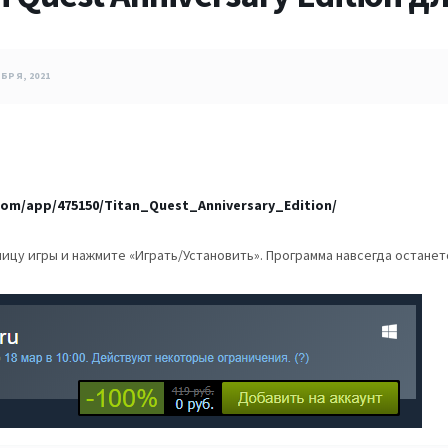
БРЯ, 2021
om/app/475150/Titan_Quest_Anniversary_Edition/
ицу игры и нажмите «Играть/Установить». Программа навсегда остане