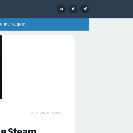
VK
Twitter
Telegram
ОЧИЕ РАЗДАЧИ
11 КОММЕНТАРИЕВ
ля Steam