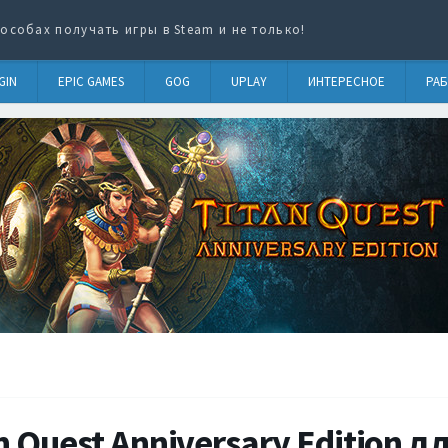
особах получать игры в Steam и не только!
GIN
EPIC GAMES
GOG
UPLAY
ИНТЕРЕСНОЕ
РАБ
n Quest Anniversary Edition д