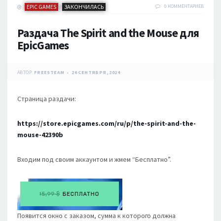
EPIC GAMES
ЗАКОНЧИЛАСЬ
0 КОММЕНТАРИЕВ
/
Раздача The Spirit and the Mouse для
EpicGames
АВТОР:
FREESTEAM
26 СЕНТЯБРЯ, 2024
Страница раздачи:
https://store.epicgames.com/ru/p/the-spirit-and-the-
mouse-42390b
Входим под своим аккаунтом и жмем “Бесплатно”.
Появится окно с заказом, сумма к которого должна