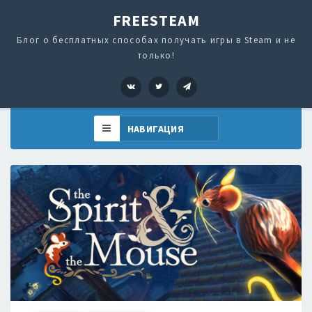
FREESTEAM
Блог о бесплатных способах получать игры в Steam и не
только!
VK
Twitter
Telegram