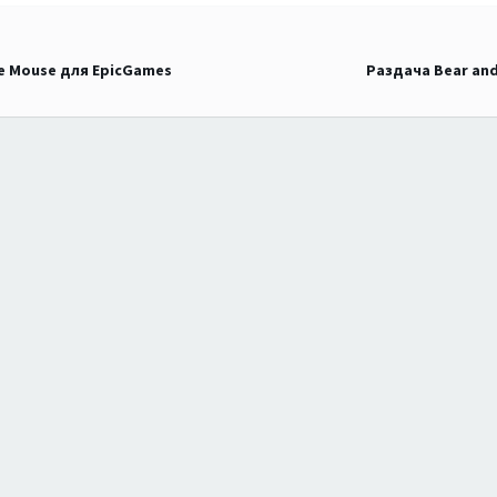
he Mouse для EpicGames
Раздача Bear and