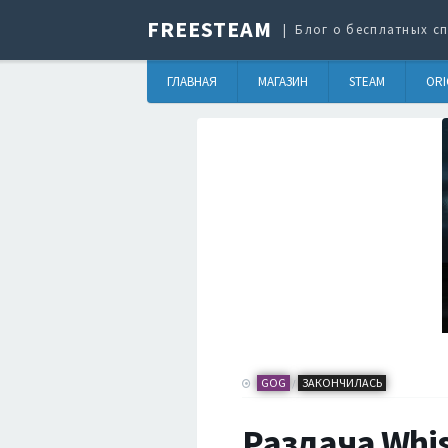
FREESTEAM
Блог о бесплатных сп
ГЛАВНАЯ
МАГАЗИН
STEAM
ORI
GOG
ЗАКОНЧИЛАСЬ
/
Раздача Whis