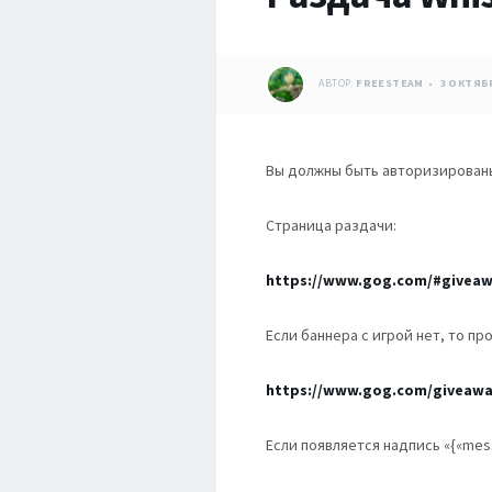
АВТОР:
FREESTEAM
3 ОКТЯБР
Вы должны быть авторизированы 
Страница раздачи:
https://www.gog.com/#givea
Если баннера с игрой нет, то п
https://www.gog.com/giveawa
Если появляется надпись «{«mess