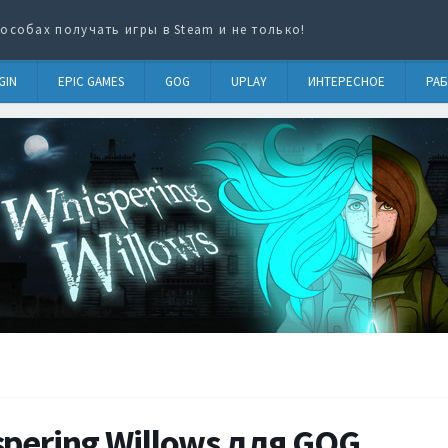
особах получать игры в Steam и не только!
GIN
EPIC GAMES
GOG
UPLAY
ИНТЕРЕСНОЕ
РАБ
pering Willows для GOG