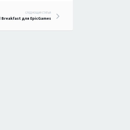
СЛЕДУЮЩАЯ СТАТЬЯ
 Breakfast для EpicGames