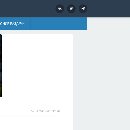
VK
Twitter
Telegram
ОЧИЕ РАЗДАЧИ
2 КОММЕНТАРИЕВ