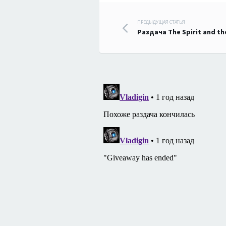
Навигация
ПРЕДЫДУЩАЯ СТАТЬЯ
Раздача The Spirit and t
по
записям