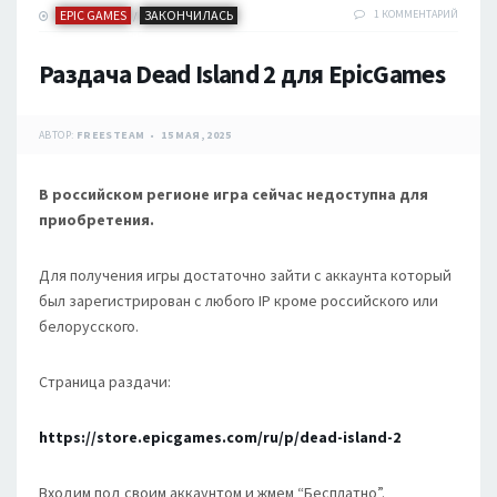
EPIC GAMES
ЗАКОНЧИЛАСЬ
1 КОММЕНТАРИЙ
/
Раздача Dead Island 2 для EpicGames
АВТОР:
FREESTEAM
15 МАЯ, 2025
В российском регионе игра сейчас недоступна для
приобретения.
Для получения игры достаточно зайти с аккаунта который
был зарегистрирован с любого IP кроме российского или
белорусского.
Страница раздачи:
https://store.epicgames.com/ru/p/dead-island-2
Входим под своим аккаунтом и жмем “Бесплатно”.