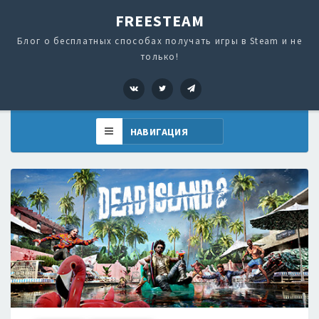
FREESTEAM
Блог о бесплатных способах получать игры в Steam и не
только!
VK
Twitter
Telegram