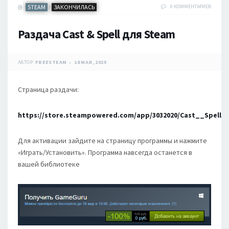
STEAM
ЗАКОНЧИЛАСЬ
0 КОММЕНТАРИЕВ
/
Раздача Cast & Spell для Steam
АВТОР:
FREESTEAM
18 МАЯ, 2025
Страница раздачи:
https://store.steampowered.com/app/3032020/Cast__Spell
Для активации зайдите на страницу программы и нажмите
«Играть/Установить». Программа навсегда останется в
вашей библиотеке