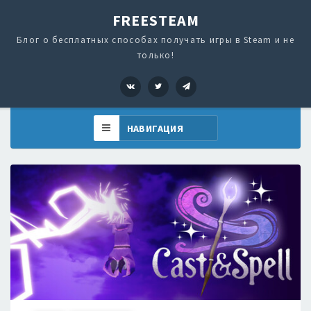
FREESTEAM
Блог о бесплатных способах получать игры в Steam и не
только!
VK
Twitter
Telegram