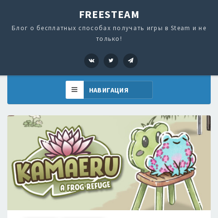
FREESTEAM
Блог о бесплатных способах получать игры в Steam и не
только!
VK
Twitter
Telegram