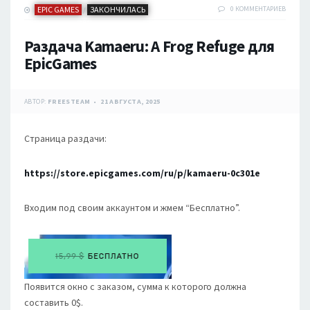
EPIC GAMES
ЗАКОНЧИЛАСЬ
0 КОММЕНТАРИЕВ
/
Раздача Kamaeru: A Frog Refuge для
EpicGames
АВТОР:
FREESTEAM
21 АВГУСТА, 2025
Страница раздачи:
https://store.epicgames.com/ru/p/kamaeru-0c301e
Входим под своим аккаунтом и жмем “Бесплатно”.
Появится окно с заказом, сумма к которого должна
составить 0$.