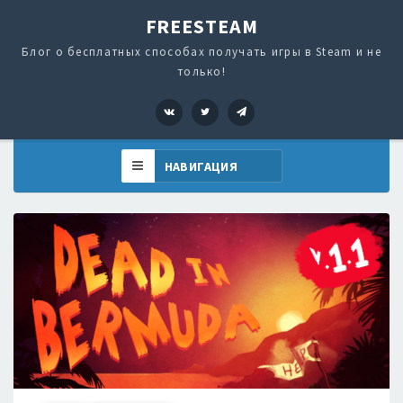
FREESTEAM
Блог о бесплатных способах получать игры в Steam и не
только!
VK
Twitter
Telegram