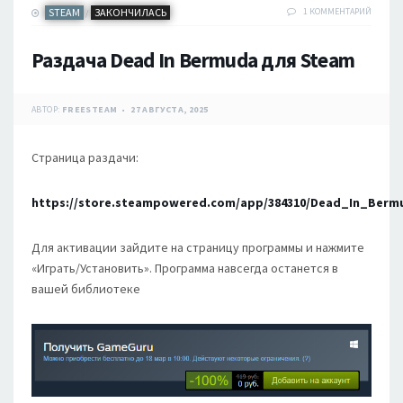
STEAM
ЗАКОНЧИЛАСЬ
1 КОММЕНТАРИЙ
/
Раздача Dead In Bermuda для Steam
АВТОР:
FREESTEAM
27 АВГУСТА, 2025
Страница раздачи:
https://store.steampowered.com/app/384310/Dead_In_Berm
Для активации зайдите на страницу программы и нажмите
«Играть/Установить». Программа навсегда останется в
вашей библиотеке