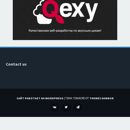
Contact us
САЙТ РАБОТАЕТ НА WORDPRESS
|
ТЕМА: TDMACRO ОТ
THEMES HARBOR
VK
TWITTER
TELEGRAM