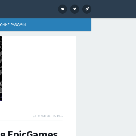
VK
Twitter
Telegram
ОЧИЕ РАЗДАЧИ
0 КОММЕНТАРИЕВ
ля EpicGames