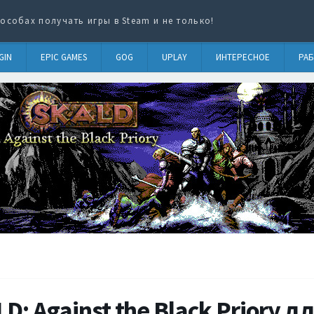
особах получать игры в Steam и не только!
GIN
EPIC GAMES
GOG
UPLAY
ИНТЕРЕСНОЕ
РАБ
D: Against the Black Priory д