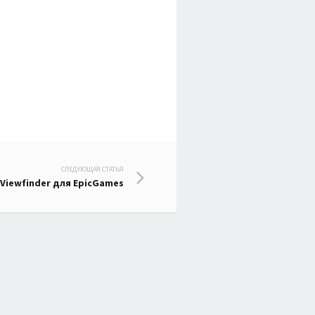
СЛЕДУЮЩАЯ СТАТЬЯ
Viewfinder для EpicGames