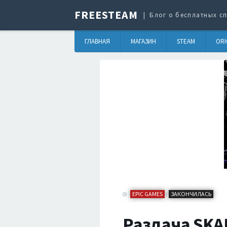
FREESTEAM
Блог о бесплатных сп
ГЛАВНАЯ
МАГАЗИН
STEAM
ORI
EPIC GAMES
ЗАКОНЧИЛАСЬ
/
Раздача SKAL