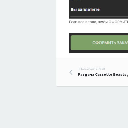
Если все верно, жмём ОФОРМИТ
Навигация
ПРЕДЫДУЩАЯ СТАТЬЯ
Раздача Cassette Beasts
по
записям