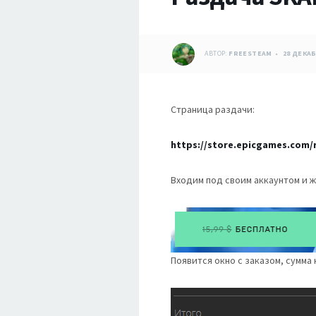
АВТОР:
FREESTEAM
28 ДЕКАБ
Страница раздачи:
https://store.epicgames.com/r
Входим под своим аккаунтом и ж
Появится окно с заказом, сумма 